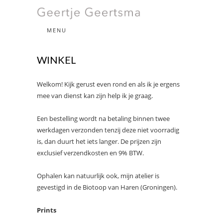
beeldende kunst
MENU
GEERTJE
WINKEL
GEERTSMA
Welkom! Kijk gerust even rond en als ik je ergens
mee van dienst kan zijn help ik je graag.
Een bestelling wordt na betaling binnen twee
werkdagen verzonden tenzij deze niet voorradig
is, dan duurt het iets langer. De prijzen zijn
exclusief verzendkosten en 9% BTW.
Ophalen kan natuurlijk ook, mijn atelier is
gevestigd in de Biotoop van Haren (Groningen).
Prints