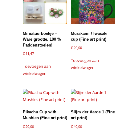
Miniatuurboekje –
Murakami / Iwasaki
Ware grootte, 100 %
cup (Fine art print)
Paddenstoelen!
€
20,00
€
11,47
Toevoegen aan
Toevoegen aan
winkelwagen
winkelwagen
Pikachu Cup with
Slijm der Aarde 1 (Fine
Mushies (Fine art print)
art print)
€
20,00
€
40,00