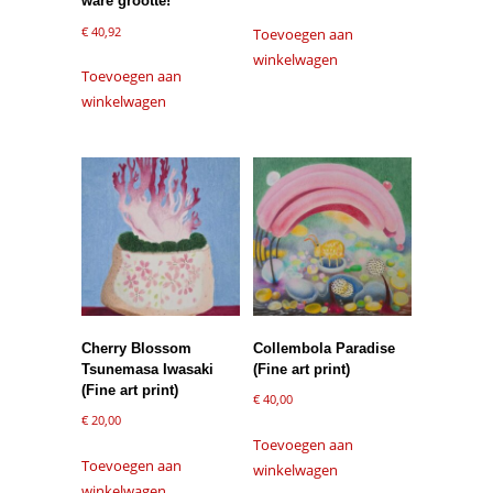
ware grootte!
€
40,92
Toevoegen aan
winkelwagen
Toevoegen aan
winkelwagen
Cherry Blossom
Collembola Paradise
Tsunemasa Iwasaki
(Fine art print)
(Fine art print)
€
40,00
€
20,00
Toevoegen aan
Toevoegen aan
winkelwagen
winkelwagen