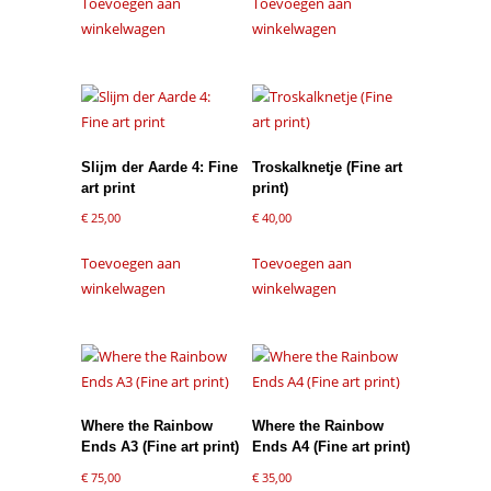
Toevoegen aan
Toevoegen aan
winkelwagen
winkelwagen
Slijm der Aarde 4: Fine
Troskalknetje (Fine art
art print
print)
€
25,00
€
40,00
Toevoegen aan
Toevoegen aan
winkelwagen
winkelwagen
Where the Rainbow
Where the Rainbow
Ends A3 (Fine art print)
Ends A4 (Fine art print)
€
75,00
€
35,00