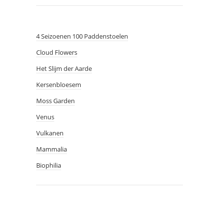
4 Seizoenen 100 Paddenstoelen
Cloud Flowers
Het Slijm der Aarde
Kersenbloesem
Moss Garden
Venus
Vulkanen
Mammalia
Biophilia