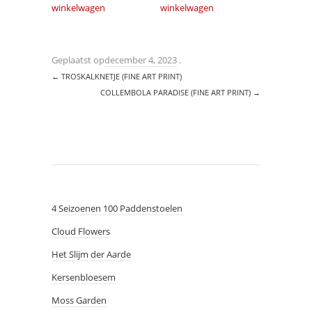
winkelwagen
winkelwagen
Geplaatst op
december 4, 2023
.
←
TROSKALKNETJE (FINE ART PRINT)
COLLEMBOLA PARADISE (FINE ART PRINT)
→
4 Seizoenen 100 Paddenstoelen
Cloud Flowers
Het Slijm der Aarde
Kersenbloesem
Moss Garden