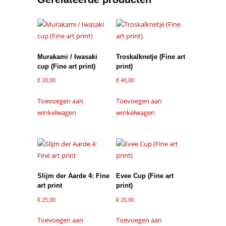
Murakami / Iwasaki
Troskalknetje (Fine art
cup (Fine art print)
print)
€
20,00
€
40,00
Toevoegen aan
Toevoegen aan
winkelwagen
winkelwagen
Slijm der Aarde 4: Fine
Evee Cup (Fine art
art print
print)
€
25,00
€
20,00
Toevoegen aan
Toevoegen aan