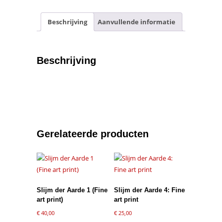
aantal
Beschrijving
Aanvullende informatie
Beschrijving
Gerelateerde producten
Slijm der Aarde 1 (Fine
Slijm der Aarde 4: Fine
art print)
art print
€
40,00
€
25,00