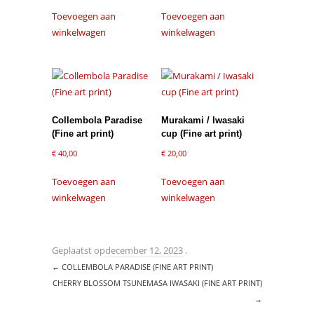
Toevoegen aan
Toevoegen aan
winkelwagen
winkelwagen
Collembola Paradise
Murakami / Iwasaki
(Fine art print)
cup (Fine art print)
€
40,00
€
20,00
Toevoegen aan
Toevoegen aan
winkelwagen
winkelwagen
Geplaatst op
december 12, 2023
.
←
COLLEMBOLA PARADISE (FINE ART PRINT)
CHERRY BLOSSOM TSUNEMASA IWASAKI (FINE ART PRINT)
→