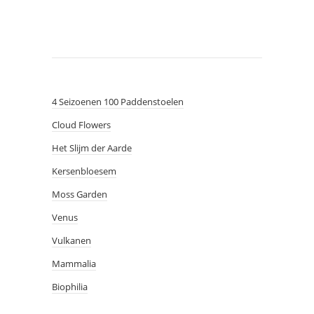
4 Seizoenen 100 Paddenstoelen
Cloud Flowers
Het Slijm der Aarde
Kersenbloesem
Moss Garden
Venus
Vulkanen
Mammalia
Biophilia