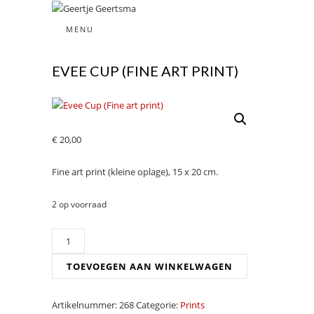
beeldende kunst
MENU
GEERTJE
EVEE CUP (FINE ART PRINT)
GEERTSMA
€
20,00
Fine art print (kleine oplage), 15 x 20 cm.
2 op voorraad
Evee
Cup
TOEVOEGEN AAN WINKELWAGEN
(Fine
art
print)
Artikelnummer:
268
Categorie:
Prints