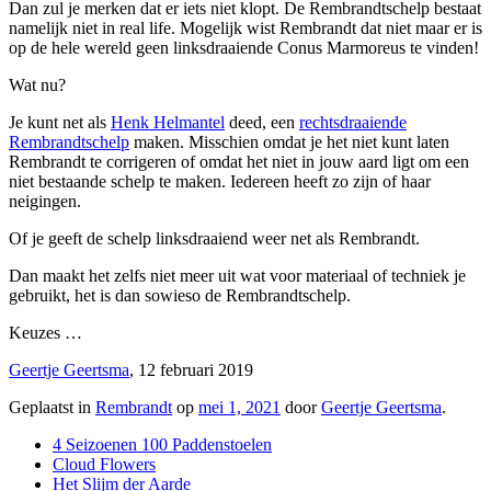
Dan zul je merken dat er iets niet klopt. De Rembrandtschelp bestaat
namelijk niet in real life. Mogelijk wist Rembrandt dat niet maar er is
op de hele wereld geen linksdraaiende Conus Marmoreus te vinden!
Wat nu?
Je kunt net als
Henk Helmantel
deed, een
rechtsdraaiende
Rembrandtschelp
maken. Misschien omdat je het niet kunt laten
Rembrandt te corrigeren of omdat het niet in jouw aard ligt om een
niet bestaande schelp te maken. Iedereen heeft zo zijn of haar
neigingen.
Of je geeft de schelp linksdraaiend weer net als Rembrandt.
Dan maakt het zelfs niet meer uit wat voor materiaal of techniek je
gebruikt, het is dan sowieso de Rembrandtschelp.
Keuzes …
Geertje Geertsma
, 12 februari 2019
Geplaatst in
Rembrandt
op
mei 1, 2021
door
Geertje Geertsma
.
4 Seizoenen 100 Paddenstoelen
Cloud Flowers
Het Slijm der Aarde