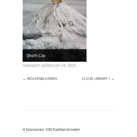
Death Cap
Geplaatst op
februari 24, 2020
.
←
WOLKENBLOEMEN
CLOUD LIBRARY 1
→
4 Seizoenen 100 Paddenstoelen