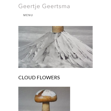
beeldende kunst
MENU
GEERTJE
GEERTSMA
CLOUD FLOWERS