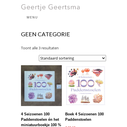
beeldende kunst
MENU
GEERTJE
GEEN CATEGORIE
GEERTSMA
Toont alle 3 resultaten
4 Seizoenen 100
Boek 4 Seizoenen 100
Paddenstoelen én het
Paddenstoelen
miniatuurboekje 100 %