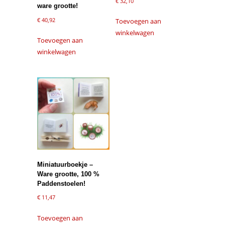
€
32,10
ware grootte!
€
40,92
Toevoegen aan
winkelwagen
Toevoegen aan
winkelwagen
Miniatuurboekje –
Ware grootte, 100 %
Paddenstoelen!
€
11,47
Toevoegen aan