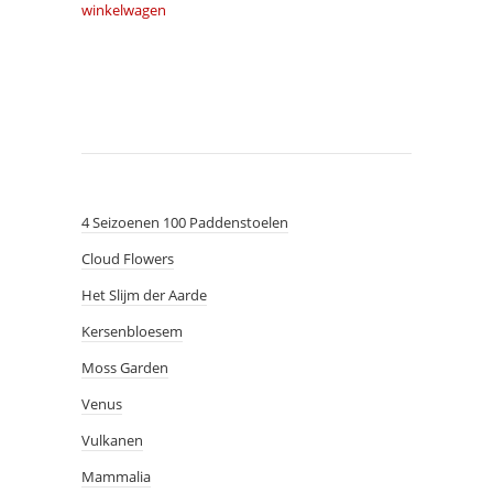
winkelwagen
4 Seizoenen 100 Paddenstoelen
Cloud Flowers
Het Slijm der Aarde
Kersenbloesem
Moss Garden
Venus
Vulkanen
Mammalia